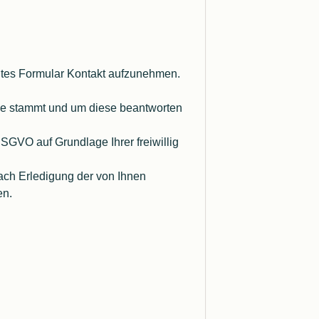
elltes Formular Kontakt aufzunehmen.
rage stammt und um diese beantworten
DSGVO auf Grundlage Ihrer freiwillig
ch Erledigung der von Ihnen
en.