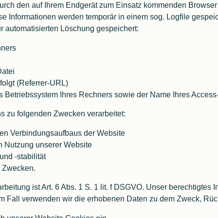
durch den auf Ihrem Endgerät zum Einsatz kommenden Browser 
se Informationen werden temporär in einem sog. Logfile gespei
ur automatisierten Löschung gespeichert:
hners
atei
rfolgt (Referrer-URL)
s Betriebssystem Ihres Rechners sowie der Name Ihres Access
 zu folgenden Zwecken verarbeitet:
sen Verbindungsaufbaus der Website
n Nutzung unserer Website
nd -stabilität
n Zwecken.
eitung ist Art. 6 Abs. 1 S. 1 lit. f DSGVO. Unser berechtigtes I
 Fall verwenden wir die erhobenen Daten zu dem Zweck, Rück