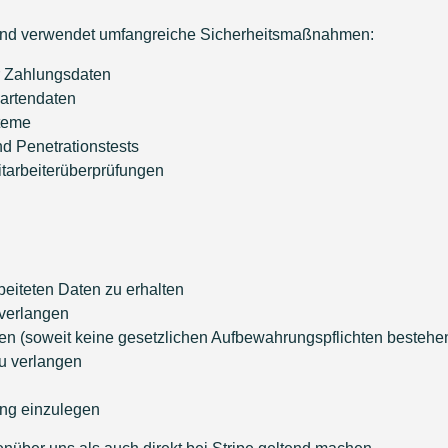
rt und verwendet umfangreiche Sicherheitsmaßnahmen:
r Zahlungsdaten
kartendaten
teme
d Penetrationstests
tarbeiterüberprüfungen
beiteten Daten zu erhalten
 verlangen
en (soweit keine gesetzlichen Aufbewahrungspflichten bestehe
u verlangen
ung einzulegen