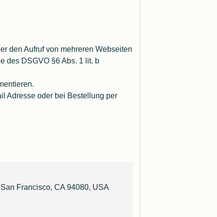
ber den Aufruf von mehreren Webseiten
ge des DSGVO §6 Abs. 1 lit. b
mentieren.
l Adresse oder bei Bestellung per
th San Francisco, CA 94080, USA