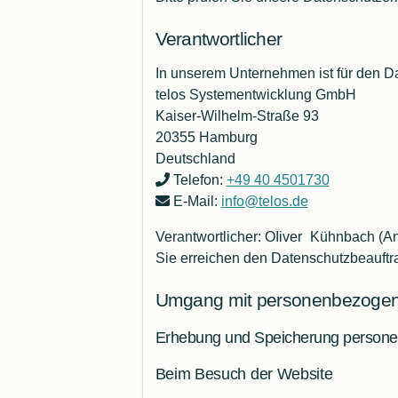
Verantwortlicher
In unserem Unternehmen ist für den Da
telos Systementwicklung GmbH
Kaiser-Wilhelm-Straße 93
20355 Hamburg
Deutschland
Telefon:
+49 40 4501730
E-Mail:
info@telos.de
Verantwortlicher: Οⅼiver
‌Kühnbacһ
(An
Sie erreichen den Datenschutzbeauftr
Umgang mit personenbezoge
Erhebung und Speicherung persone
Beim Besuch der Website