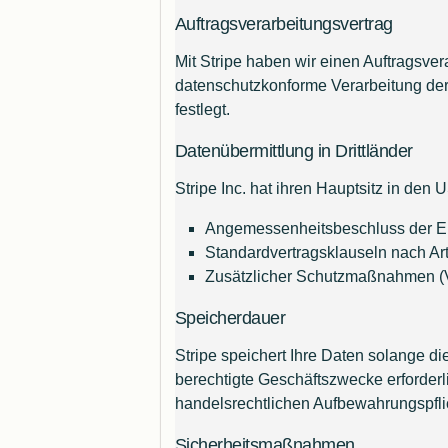
Auftragsverarbeitungsvertrag
Mit Stripe haben wir einen Auftragsv
datenschutzkonforme Verarbeitung der
festlegt.
Datenübermittlung in Drittländer
Stripe Inc. hat ihren Hauptsitz in de
Angemessenheitsbeschluss der E
Standardvertragsklauseln nach Art
Zusätzlicher Schutzmaßnahmen (V
Speicherdauer
Stripe speichert Ihre Daten solange di
berechtigte Geschäftszwecke erforderl
handelsrechtlichen Aufbewahrungspfli
Sicherheitsmaßnahmen