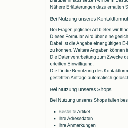
Darüber hinaus setzen wir beim Besuc
Nähere Erläuterungen dazu erhalten S
Bei Nutzung unseres Kontaktformul
Bei Fragen jeglicher Art bieten wir Ih
Dieses Formular wird über eine gesiche
Dabei ist die Angabe einer gültigen E
zu können. Weitere Angaben können fre
Die Datenverarbeitung zum Zwecke der K
erteilten Einwilligung.
Die für die Benutzung des Kontaktfo
gestellten Anfrage automatisch gelösc
Bei Nutzung unseres Shops
Bei Nutzung unseres Shops fallen best
Bestellte Artikel
Ihre Adressdaten
Ihre Anmerkungen