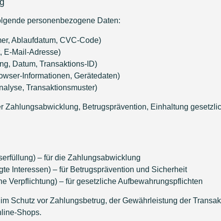
g
 folgende personenbezogene Daten:
mer, Ablaufdatum, CVC-Code)
, E-Mail-Adresse)
ng, Datum, Transaktions-ID)
owser-Informationen, Gerätedaten)
nalyse, Transaktionsmuster)
r Zahlungsabwicklung, Betrugsprävention, Einhaltung gesetzlich
gserfüllung) – für die Zahlungsabwicklung
igte Interessen) – für Betrugsprävention und Sicherheit
iche Verpflichtung) – für gesetzliche Aufbewahrungspflichten
 im Schutz vor Zahlungsbetrug, der Gewährleistung der Transak
line-Shops.