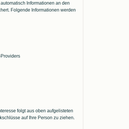
automatisch Informationen an den
chert. Folgende Informationen werden
Microsoft .NET
Microsoft Universal Windows Platform
-Providers
Compiler
Python
nteresse folgt aus oben aufgelisteten
schlüsse auf Ihre Person zu ziehen.