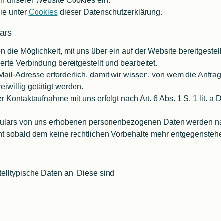
h unserer Website Cookies ein.
ie unter
Cookies
dieser Datenschutzerklärung.
ars
nen die Möglichkeit, mit uns über ein auf der Website bereitgest
rte Verbindung bereitgestellt und bearbeitet.
-Mail-Adresse erforderlich, damit wir wissen, von wem die Anf
iwillig getätigt werden.
ontaktaufnahme mit uns erfolgt nach Art. 6 Abs. 1 S. 1 lit. a 
rmulars von uns erhobenen personenbezogenen Daten werden na
ht sobald dem keine rechtlichen Vorbehalte mehr entgegensteh
elltypische Daten an. Diese sind