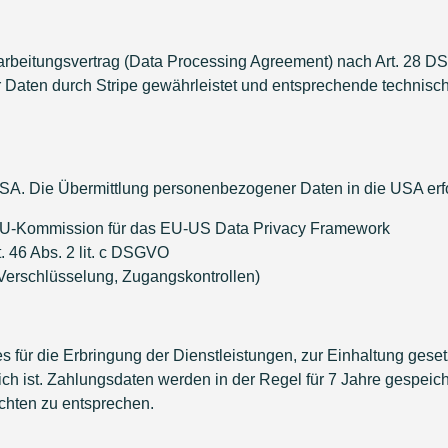
erarbeitungsvertrag (Data Processing Agreement) nach Art. 28 
 Daten durch Stripe gewährleistet und entsprechende technis
n USA. Die Übermittlung personenbezogener Daten in die USA erf
U-Kommission für das EU-US Data Privacy Framework
. 46 Abs. 2 lit. c DSGVO
erschlüsselung, Zugangskontrollen)
es für die Erbringung der Dienstleistungen, zur Einhaltung geset
ich ist. Zahlungsdaten werden in der Regel für 7 Jahre gespeich
chten zu entsprechen.