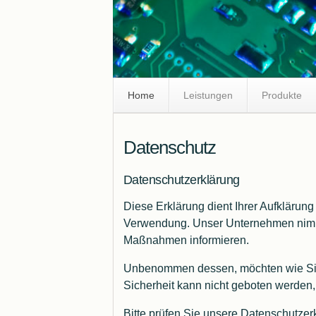
Skip
Home
Leistungen
Produkte
Navigation
Datenschutz
Datenschutzerklärung
Diese Erklärung dient Ihrer Aufkläru
Verwendung. Unser Unternehmen nimmt 
Maßnahmen informieren.
Unbenommen dessen, möchten wie Sie da
Sicherheit kann nicht geboten werde
Bitte prüfen Sie unsere Datenschutze