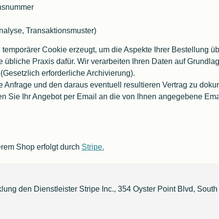
ionsnummer
nalyse, Transaktionsmuster)
 temporärer Cookie erzeugt, um die Aspekte Ihrer Bestellung ü
 übliche Praxis dafür. Wir verarbeiten Ihren Daten auf Grundla
Gesetzlich erforderliche Archivierung).
e Anfrage und den daraus eventuell resultieren Vertrag zu doku
en Sie Ihr Angebot per Email an die von Ihnen angegebene Emai
rem Shop erfolgt durch
Stripe.
ung den Dienstleister Stripe Inc., 354 Oyster Point Blvd, Sou