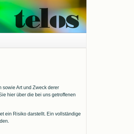
Windows 11 Treiberproblem
Kernisolierung
n sowie Art und Zweck derer
 hier über die bei uns getroffenen
Windows Druckertreiber
Entwicklung
in Risiko darstellt. Ein vollständige
den.