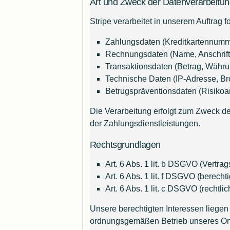
Art und Zweck der Datenverarbeitun
Stripe verarbeitet in unserem Auftrag
Zahlungsdaten (Kreditkartennum
Rechnungsdaten (Name, Anschrift
Transaktionsdaten (Betrag, Währu
Technische Daten (IP-Adresse, Br
Betrugspräventionsdaten (Risikoa
Die Verarbeitung erfolgt zum Zweck de
der Zahlungsdienstleistungen.
Rechtsgrundlagen
Art. 6 Abs. 1 lit. b DSGVO (Vertra
Art. 6 Abs. 1 lit. f DSGVO (berecht
Art. 6 Abs. 1 lit. c DSGVO (rechtl
Unsere berechtigten Interessen liegen
ordnungsgemäßen Betrieb unseres On