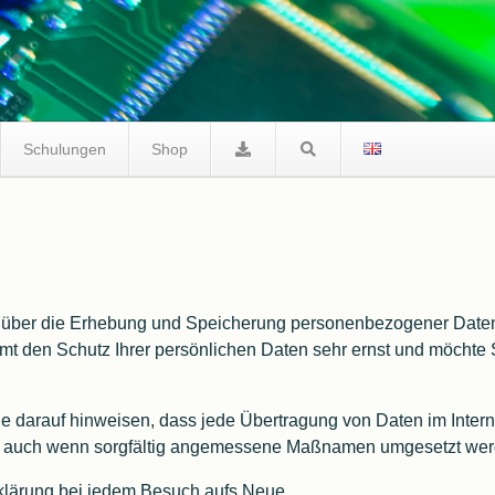
Schulungen
Shop
FreeRTOS
ng über die Erhebung und Speicherung personenbezogener Date
den Schutz Ihrer persönlichen Daten sehr ernst und möchte Sie
rauf hinweisen, dass jede Übertragung von Daten im Internet e
n, auch wenn sorgfältig angemessene Maßnamen umgesetzt wer
rklärung bei jedem Besuch aufs Neue.