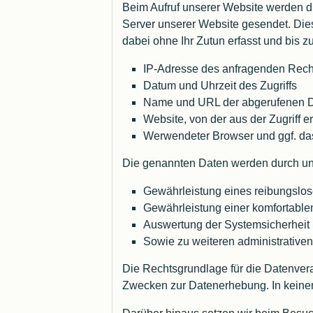
Beim Aufruf unserer Website werden 
Server unserer Website gesendet. Die
dabei ohne Ihr Zutun erfasst und bis z
IP-Adresse des anfragenden Rec
Datum und Uhrzeit des Zugriffs
Name und URL der abgerufenen D
Website, von der aus der Zugriff e
Werwendeter Browser und ggf. da
Die genannten Daten werden durch uns
Gewährleistung eines reibungslo
Gewährleistung einer komfortable
Auswertung der Systemsicherheit u
Sowie zu weiteren administrative
Die Rechtsgrundlage für die Datenverarb
Zwecken zur Datenerhebung. In keinem