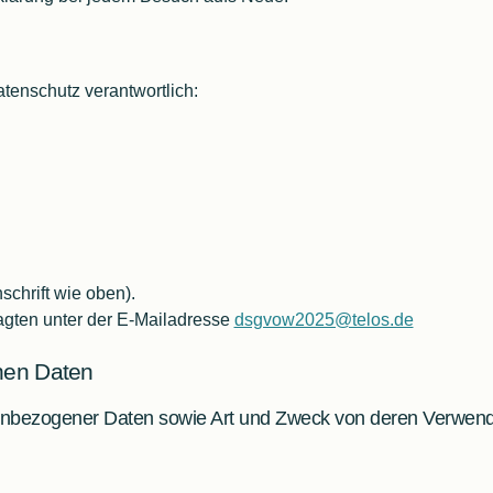
tenschutz verantwortlich:
schrift wie oben).
agten unter der E-Mailadresse
dsgvow2025@telos.de
Matlab Alternativen
nen Daten
nbezogener Daten sowie Art und Zweck von deren Verwen