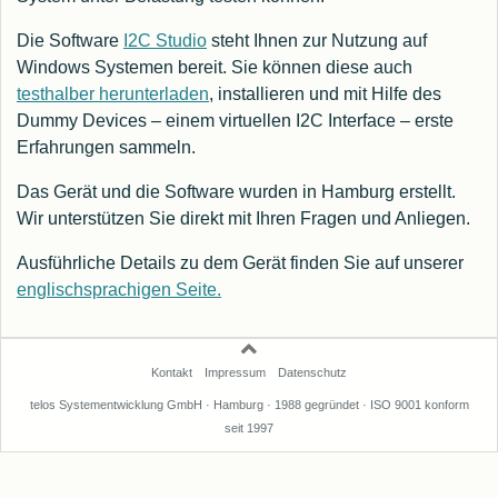
Die Software
I2C Studio
steht Ihnen zur Nutzung auf
Windows Systemen bereit. Sie können diese auch
testhalber herunterladen
, installieren und mit Hilfe des
Dummy Devices – einem virtuellen I2C Interface – erste
Erfahrungen sammeln.
Das Gerät und die Software wurden in Hamburg erstellt.
Wir unterstützen Sie direkt mit Ihren Fragen und Anliegen.
Ausführliche Details zu dem Gerät finden Sie auf unserer
englischsprachigen Seite.
Kontakt
Impressum
Datenschutz
telos Systementwicklung GmbH · Hamburg · 1988 gegründet · ISO 9001 konform
seit 1997