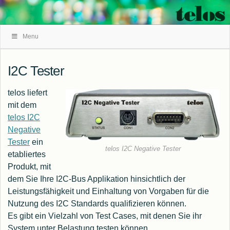
Skip
Menu
Navigation
I2C Tester
telos liefert
mit dem
telos I2C
Negative
Tester
ein
telos I2C Negative Tester
etabliertes
Produkt, mit
dem Sie Ihre I2C-Bus Applikation hinsichtlich der
Leistungsfähigkeit und Einhaltung von Vorgaben für die
Nutzung des I2C Standards qualifizieren können.
Es gibt ein Vielzahl von Test Cases, mit denen Sie ihr
System unter Belastung testen können.