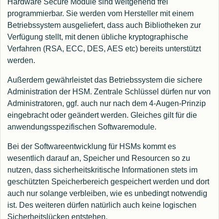
Hardware Secure Module sind weitgehend frei
programmierbar. Sie werden vom Hersteller mit einem
Betriebssystem ausgeliefert, dass auch Bibliotheken zur
Verfügung stellt, mit denen übliche kryptographische
Verfahren (RSA, ECC, DES, AES etc) bereits unterstützt
werden.
Außerdem gewährleistet das Betriebssystem die sichere
Administration der HSM. Zentrale Schlüssel dürfen nur von
Administratoren, ggf. auch nur nach dem 4-Augen-Prinzip
eingebracht oder geändert werden. Gleiches gilt für die
anwendungsspezifischen Softwaremodule.
Bei der Softwareentwicklung für HSMs kommt es
wesentlich darauf an, Speicher und Resourcen so zu
nutzen, dass sicherheitskritische Informationen stets im
geschützten Speicherbereich gespeichert werden und dort
auch nur solange verbleiben, wie es unbedingt notwendig
ist. Des weiteren dürfen natürlich auch keine logischen
Sicherheitslücken entstehen.