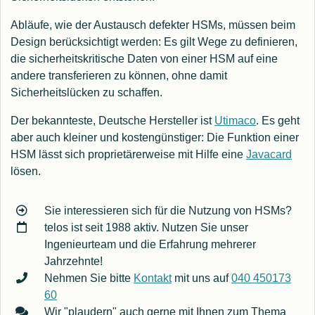
Abläufe, wie der Austausch defekter HSMs, müssen beim
Design berücksichtigt werden: Es gilt Wege zu definieren,
die sicherheitskritische Daten von einer HSM auf eine
andere transferieren zu können, ohne damit
Sicherheitslücken zu schaffen.
Der bekannteste, Deutsche Hersteller ist
Utimaco
. Es geht
aber auch kleiner und kostengünstiger: Die Funktion einer
HSM lässt sich proprietärerweise mit Hilfe eine
Javacard
lösen.
Sie interessieren sich für die Nutzung von HSMs?
telos ist seit 1988 aktiv. Nutzen Sie unser
Ingenieurteam und die Erfahrung mehrerer
Jahrzehnte!
Nehmen Sie bitte
Kontakt
mit uns auf
040 450173
60
Wir "plaudern" auch gerne mit Ihnen zum Thema