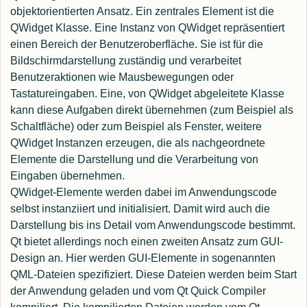
objektorientierten Ansatz. Ein zentrales Element ist die
QWidget Klasse. Eine Instanz von QWidget repräsentiert
einen Bereich der Benutzeroberfläche. Sie ist für die
Bildschirmdarstellung zuständig und verarbeitet
Benutzeraktionen wie Mausbewegungen oder
Tastatureingaben. Eine, von QWidget abgeleitete Klasse
kann diese Aufgaben direkt übernehmen (zum Beispiel als
Schaltfläche) oder zum Beispiel als Fenster, weitere
QWidget Instanzen erzeugen, die als nachgeordnete
Elemente die Darstellung und die Verarbeitung von
Eingaben übernehmen.
QWidget-Elemente werden dabei im Anwendungscode
selbst instanziiert und initialisiert. Damit wird auch die
Darstellung bis ins Detail vom Anwendungscode bestimmt.
Qt bietet allerdings noch einen zweiten Ansatz zum GUI-
Design an. Hier werden GUI-Elemente in sogenannten
QML-Dateien spezifiziert. Diese Dateien werden beim Start
der Anwendung geladen und vom Qt Quick Compiler