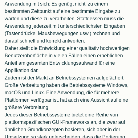
Anwendung mit sich: Es genügt nicht, zu einem
bestimmten Zeitpunkt auf eine bestimmte Eingabe zu
warten und diese zu verarbeiten. Stattdessen muss die
Anwendung jederzeit mit unterschiedlichsten Eingaben
(Tastendrücke, Mausbewegungen usw.) rechnen und
darauf schnell und korrekt antworten.
Daher stellt die Entwicklung einer qualitativ hochwertigen
Benutzeroberfläche in vielen Fällen einen erheblichen
Anteil am gesamten Entwicklungsaufwand für eine
Applikation dar.
Zudem ist der Markt an Betriebssystemen aufgefächert.
Große Verbreitung haben die Betriebssysteme Windows,
macOS und Linux. Eine Anwendung, die für mehrere
Plattformen verfügbar ist, hat auch eine Aussicht auf eine
größere Verbreitung.
Jedes dieser Betriebssysteme bietet eine Reihe von
plattformspezifischen GUI-Frameworks an, die zwar auf
ähnlichen Grundkonzepten basieren, sich aber in der
Umsetzung so stark unterscheiden, dass die Portierung