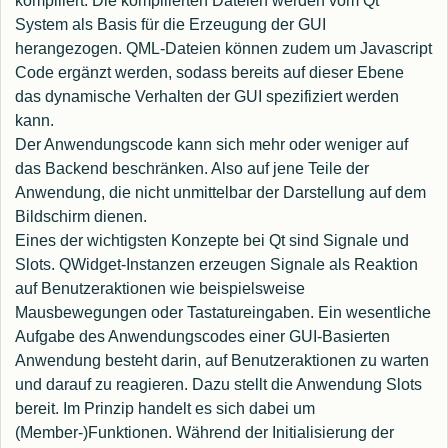
kompiliert. Die kompilierten Dateien werden vom Qt
System als Basis für die Erzeugung der GUI
herangezogen. QML-Dateien können zudem um Javascript
Code ergänzt werden, sodass bereits auf dieser Ebene
das dynamische Verhalten der GUI spezifiziert werden
kann.
Der Anwendungscode kann sich mehr oder weniger auf
das Backend beschränken. Also auf jene Teile der
Anwendung, die nicht unmittelbar der Darstellung auf dem
Bildschirm dienen.
Eines der wichtigsten Konzepte bei Qt sind Signale und
Slots. QWidget-Instanzen erzeugen Signale als Reaktion
auf Benutzeraktionen wie beispielsweise
Mausbewegungen oder Tastatureingaben. Ein wesentliche
Aufgabe des Anwendungscodes einer GUI-Basierten
Anwendung besteht darin, auf Benutzeraktionen zu warten
und darauf zu reagieren. Dazu stellt die Anwendung Slots
bereit. Im Prinzip handelt es sich dabei um
(Member-)Funktionen. Während der Initialisierung der