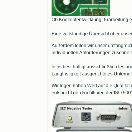
Ob Konzeptentwicklung, Erarbeitung ein
Eine vollständige Übersicht über uns
Außerdem teilen wir unser umfangre
individuellen Anforderungen zuschnei
telos beschäftigt ausschließlich festa
Langfristigkeit ausgerichtetes Untern
Wir legen hohen Wert auf die Qualitä
entspricht den Richtlinien der ISO 900