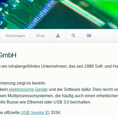
Schulungen
Shop
g GmbH
 ein inhabergeführtes Unternehmen, das seit 1988 Soft- und 
FreeRTOS
mierung zeigt es bereits:
ckeln
elektronische Geräte
und die Software dafür. Dies reicht v
en Multiprozessorsystemen, die häufig auch einen erheblichen 
lle Busse wie Ethernet oder USB 3.0 beinhalten.
ie offizielle
USB Vendor ID
3334.