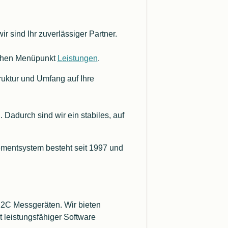
r sind Ihr zuverlässiger Partner.
ichen Menüpunkt
Leistungen
.
Struktur und Umfang auf Ihre
 Dadurch sind wir ein stabiles, auf
ementsystem besteht seit 1997 und
 I2C Messgeräten. Wir bieten
t leistungsfähiger Software