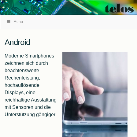
Skip
Menu
Navigation
Android
Moderne Smartphones
zeichnen sich durch
beachtenswerte
Rechenleistung,
hochauflösende
Displays, eine
reichhaltige Ausstattung
mit Sensoren und die
Unterstützung gängiger