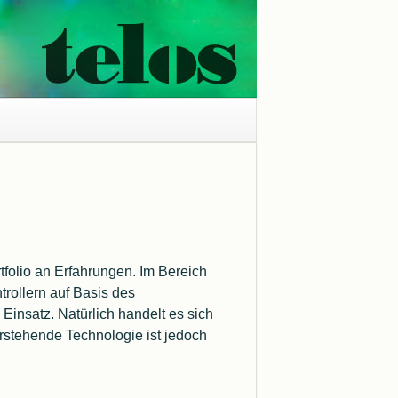
Windows 11 Treiberproblem
Kernisolierung
tfolio an Erfahrungen. Im Bereich
Windows Druckertreiber
rollern auf Basis des
Entwicklung
Einsatz. Natürlich handelt es sich
rstehende Technologie ist jedoch