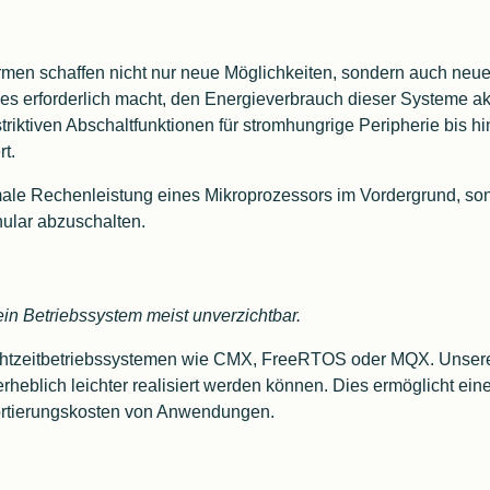
ormen schaffen nicht nur neue Möglichkeiten, sondern auch neu
 es erforderlich macht, den Energieverbrauch dieser Systeme akt
iktiven Abschaltfunktionen für stromhungrige Peripherie bis hin
t.
imale Rechenleistung eines Mikroprozessors im Vordergrund, sond
ular abzuschalten.
n Betriebssystem meist unverzichtbar.
chtzeitbetriebssystemen wie CMX, FreeRTOS oder MQX. Unsere E
rheblich leichter realisiert werden können. Dies ermöglicht ein
ortierungskosten von Anwendungen.