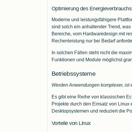
Optimierung des Energieverbrauchs
Moderne und leistungsfähigere Plattf
sind solch ein anhaltender Trend, was
Bereiche, vom Hardwaredesign mit restr
Rechenleistung nur bei Bedarf anforder
In solchen Fällen steht nicht die max
Funktionen und Module möglichst gran
Betriebssysteme
Werden Anwendungen komplexer, ist ei
Es gibt eine Reihe von klassischen E
Projekte durch den Einsatz von Linux e
Desktopsystemen und reduziert die P
Vorteile von Linux