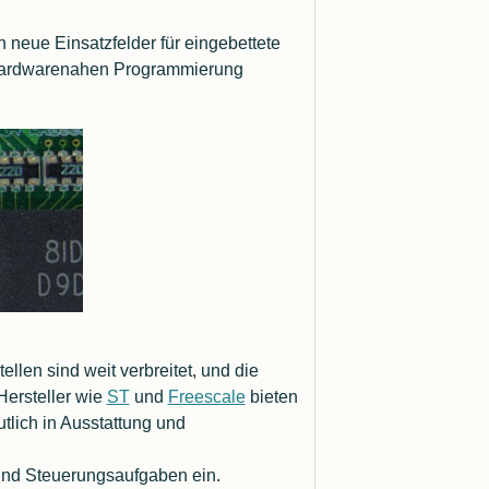
neue Einsatzfelder für eingebettete
 hardwarenahen Programmierung
len sind weit verbreitet, und die
ersteller wie
ST
und
Freescale
bieten
tlich in Ausstattung und
und Steuerungsaufgaben ein.