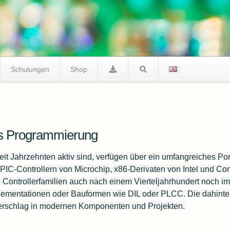
Schulungen
Shop
 Programmierung
FreeRTOS
eit Jahrzehnten aktiv sind, verfügen über ein umfangreiches Por
C-Controllern von Microchip, x86-Derivaten von Intel und Cont
 Controllerfamilien auch nach einem Vierteljahrhundert noch im 
plementationen oder Bauformen wie DIL oder PLCC. Die dahinte
ederschlag in modernen Komponenten und Projekten.