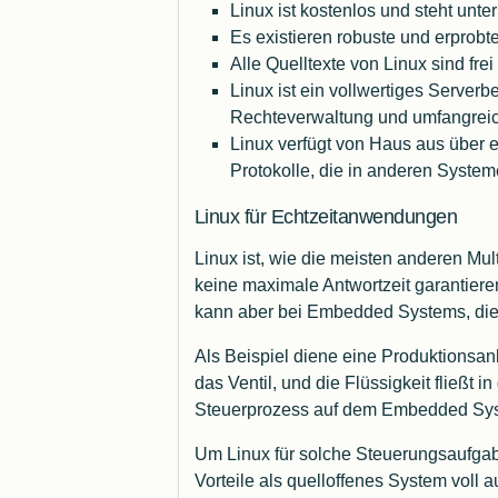
Linux ist kostenlos und steht unt
Es existieren robuste und erprob
Alle Quelltexte von Linux sind frei
Linux ist ein vollwertiges Serverb
Rechteverwaltung und umfangrei
Linux verfügt von Haus aus über 
Protokolle, die in anderen Systeme
Linux für Echtzeitanwendungen
Linux ist, wie die meisten anderen Mu
keine maximale Antwortzeit garantieren
kann aber bei Embedded Systems, die z
Als Beispiel diene eine Produktionsan
das Ventil, und die Flüssigkeit fließt 
Steuerprozess auf dem Embedded System
Um Linux für solche Steuerungsaufgab
Vorteile als quelloffenes System voll 