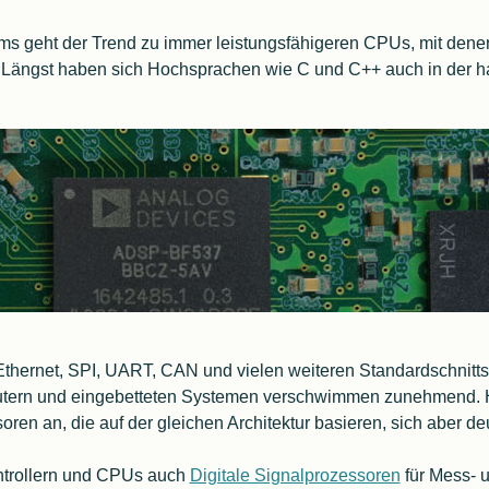
 geht der Trend zu immer leistungsfähigeren CPUs, mit denen 
 Längst haben sich Hochsprachen wie C und C++ auch in der
Matlab Alternativen
hernet, SPI, UART, CAN und vielen weiteren Standardschnittstel
tern und eingebetteten Systemen verschwimmen zunehmend. H
ren an, die auf der gleichen Architektur basieren, sich aber deu
ontrollern und CPUs auch
Digitale Signalprozessoren
für Mess- 