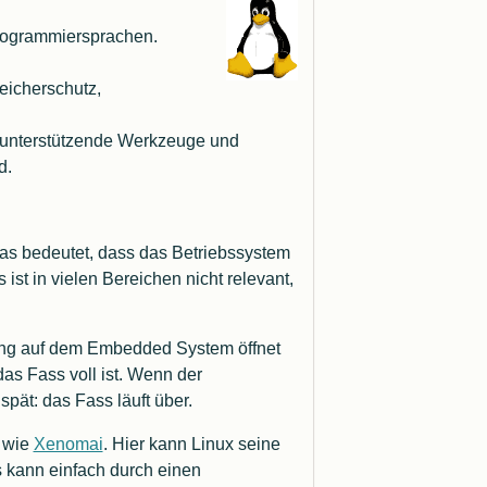
Programmiersprachen.
peicherschutz,
e unterstützende Werkzeuge und
d.
Das bedeutet, dass das Betriebssystem
ist in vielen Bereichen nicht relevant,
llung auf dem Embedded System öffnet
das Fass voll ist. Wenn der
ät: das Fass läuft über.
n wie
Xenomai
. Hier kann Linux seine
s kann einfach durch einen