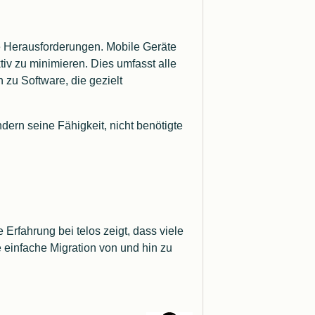
Microsoft .NET
e Herausforderungen. Mobile Geräte
Microsoft Universal Windows Platform
iv zu minimieren. Dies umfasst alle
 zu Software, die gezielt
ern seine Fähigkeit, nicht benötigte
Compiler
Python
rfahrung bei telos zeigt, dass viele
e einfache Migration von und hin zu