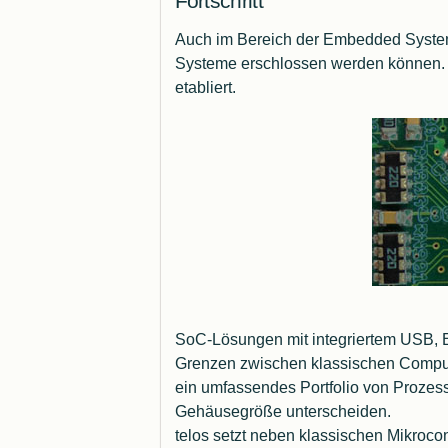
Fortschritt
Auch im Bereich der Embedded Systems
Systeme erschlossen werden können.
etabliert.
SoC-Lösungen mit integriertem USB, Et
Grenzen zwischen klassischen Compu
ein umfassendes Portfolio von Prozesso
Gehäusegröße unterscheiden.
telos setzt neben klassischen Mikroc