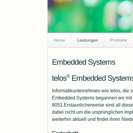
Skip
Home
Leistungen
Produkte
Navigation
Embedded Systems
®
telos
Embedded Systems
Informatikunternehmen wie telos, die s
Embedded Systems begannen wir mit PI
8051.Erstaunlicherweise sind all diese
dabei nicht um die ursprünglichen Im
weiterhin aktuell und findet ihren Ni