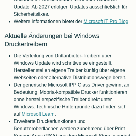
Update. Ab 2027 erfolgen Updates ausschließlich für
Sicherheitsfixes.
Weitere Informationen bietet der
Microsoft IT Pro Blog
.
Aktuelle Änderungen bei Windows
Druckertreibern
Die Verteilung von Drittanbieter-Treibern über
Windows Update wird schrittweise eingestellt.
Hersteller stellen eigene Treiber künftig über eigene
Webseiten oder alternative Distributionswege bereit.
Der generische Microsoft IPP Class Driver gewinnt an
Bedeutung. Mopria-kompatible Drucker funktionieren
ohne herstellerspezifische Treiber direkt unter
Windows. Technische Hintergründe dazu finden sich
auf
Microsoft Learn
.
Erweiterte Druckerfunktionen und
Benutzeroberflächen werden zunehmend über Print
Support Apps (PSA) aus dem Microsoft Store integriert.