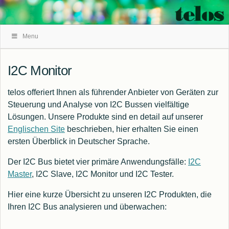
Skip
Menu
Navigation
I2C Monitor
telos offeriert Ihnen als führender Anbieter von Geräten zur
Steuerung und Analyse von I2C Bussen vielfältige
Lösungen. Unsere Produkte sind en detail auf unserer
Englischen Site
beschrieben, hier erhalten Sie einen
ersten Überblick in Deutscher Sprache.
Der I2C Bus bietet vier primäre Anwendungsfälle:
I2C
Master
, I2C Slave, I2C Monitor und I2C Tester.
Hier eine kurze Übersicht zu unseren I2C Produkten, die
Ihren I2C Bus analysieren und überwachen: