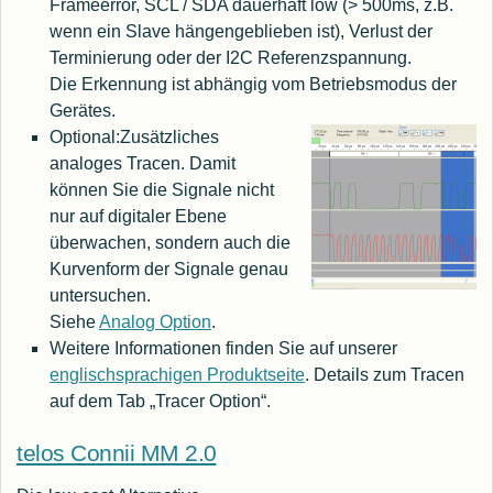
Frameerror, SCL / SDA dauerhaft low (> 500ms, z.B.
wenn ein Slave hängengeblieben ist), Verlust der
Terminierung oder der I2C Referenzspannung.
Die Erkennung ist abhängig vom Betriebsmodus der
Gerätes.
Optional:
Zusätzliches
analoges Tracen. Damit
können Sie die Signale nicht
nur auf digitaler Ebene
überwachen, sondern auch die
Kurvenform der Signale genau
untersuchen.
Siehe
Analog Option
.
Weitere Informationen finden Sie auf unserer
englischsprachigen Produktseite
. Details zum Tracen
auf dem Tab „Tracer Option“.
telos Connii MM 2.0