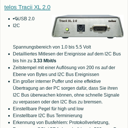
telos Tracii XL 2.0
USB 2.0
I2C
Spannungsbereich von 1.0 bis 5.5 Volt
Detailliertes Mitlesen der Ereignisse auf dem I2C Bus
bis hin zu
3.33 Mbit/s
Zeitstempel mit einer Auflösung von 200 ns auf der
Ebene von Bytes und I2C Bus Ereignissen
Ein großer interner Puffer und eine effektive
Übertragung an der PC sorgen dafür, dass Sie ihren
I2C Bus überwachen können, ohne schnelle Signale
zu verpassen oder den I2C Bus zu bremsen.
Einstellbare Pegel für high und low
Einstellbare I2C Bus Terminierung
Erkennung von Busfehlern: Protokollverletzung,