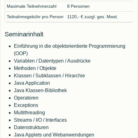
Maximale Teilnehmerzahl
8 Personen
Teilnahmegebühr pro Person
1120,- € zuzgl. ges. Mwst.
Seminarinhalt
Einführung in die objektorientierte Programmierung
(OOP)
Variablen / Datentypen / Ausdrücke
Methoden / Objekte
Klassen / Subklassen / Hirarchie
Java Application
Java Klassen-Bibliothek
Operatoren
Exceptions
Multithreading
Streams / I/O / Interfaces
Datenstrukturen
Java Applets und Webanwendungen