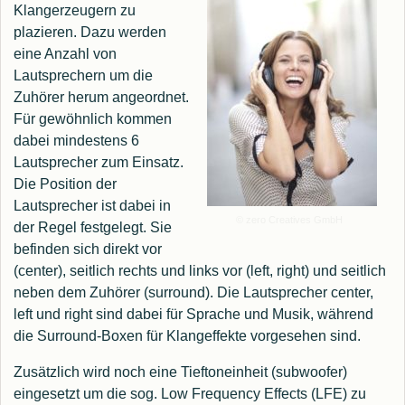
Klangerzeugern zu
plazieren. Dazu werden
eine Anzahl von
Lautsprechern um die
Zuhörer herum angeordnet.
Für gewöhnlich kommen
dabei mindestens 6
Lautsprecher zum Einsatz.
Die Position der
Lautsprecher ist dabei in
© zero Creatives GmbH
der Regel festgelegt. Sie
befinden sich direkt vor
(center), seitlich rechts und links vor (left, right) und seitlich
neben dem Zuhörer (surround). Die Lautsprecher center,
left und right sind dabei für Sprache und Musik, während
die Surround-Boxen für Klangeffekte vorgesehen sind.
Zusätzlich wird noch eine Tieftoneinheit (subwoofer)
eingesetzt um die sog. Low Frequency Effects (LFE) zu