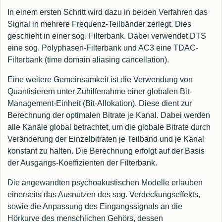
In einem ersten Schritt wird dazu in beiden Verfahren das
Signal in mehrere Frequenz-Teilbänder zerlegt. Dies
geschieht in einer sog. Filterbank. Dabei verwendet DTS
eine sog. Polyphasen-Filterbank und AC3 eine TDAC-
Filterbank (time domain aliasing cancellation).
Eine weitere Gemeinsamkeit ist die Verwendung von
Quantisierern unter Zuhilfenahme einer globalen Bit-
Management-Einheit (Bit-Allokation). Diese dient zur
Berechnung der optimalen Bitrate je Kanal. Dabei werden
alle Kanäle global betrachtet, um die globale Bitrate durch
Veränderung der Einzelbitraten je Teilband und je Kanal
konstant zu halten. Die Berechnung erfolgt auf der Basis
der Ausgangs-Koeffizienten der Filterbank.
Die angewandten psychoakustischen Modelle erlauben
einerseits das Ausnutzen des sog. Verdeckungseffekts,
sowie die Anpassung des Eingangssignals an die
Hörkurve des menschlichen Gehörs, dessen