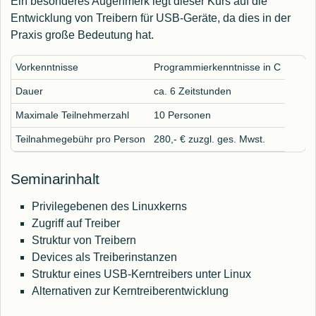
Ein besonderes Augenmerk legt dieser Kurs auf die
Entwicklung von Treibern für USB-Geräte, da dies in der
Praxis große Bedeutung hat.
Vorkenntnisse
Programmierkenntnisse in C
Dauer
ca. 6 Zeitstunden
Maximale Teilnehmerzahl
10 Personen
Teilnahmegebühr pro Person
280,- € zuzgl. ges. Mwst.
Seminarinhalt
Privilegebenen des Linuxkerns
Zugriff auf Treiber
Struktur von Treibern
Devices als Treiberinstanzen
Struktur eines USB-Kerntreibers unter Linux
Alternativen zur Kerntreiberentwicklung