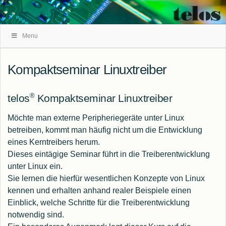
Skip
Menu
Navigation
Kompaktseminar Linuxtreiber
®
telos
Kompaktseminar Linuxtreiber
Möchte man externe Peripheriegeräte unter Linux
betreiben, kommt man häufig nicht um die Entwicklung
eines Kerntreibers herum.
Dieses eintägige Seminar führt in die Treiberentwicklung
unter Linux ein.
Sie lernen die hierfür wesentlichen Konzepte von Linux
kennen und erhalten anhand realer Beispiele einen
Einblick, welche Schritte für die Treiberentwicklung
notwendig sind.